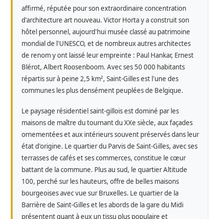
affirmé, réputée pour son extraordinaire concentration
d'architecture art nouveau. Victor Horta y a construit son
hôtel personnel, aujourd'hui musée classé au patrimoine
mondial de l'UNESCO, et de nombreux autres architectes
de renom y ont laissé leur empreinte : Paul Hankar, Ernest
Blérot, Albert Roosenboom. Avec ses 50 000 habitants
répartis sur à peine 2,5 km², Saint-Gilles est l'une des
communes les plus densément peuplées de Belgique.
Le paysage résidentiel saint-gillois est dominé par les
maisons de maître du tournant du XXe siècle, aux façades
ornementées et aux intérieurs souvent préservés dans leur
état d'origine. Le quartier du Parvis de Saint-Gilles, avec ses
terrasses de cafés et ses commerces, constitue le cœur
battant de la commune. Plus au sud, le quartier Altitude
100, perché sur les hauteurs, offre de belles maisons
bourgeoises avec vue sur Bruxelles. Le quartier de la
Barrière de Saint-Gilles et les abords de la gare du Midi
présentent quant à eux un tissu plus populaire et