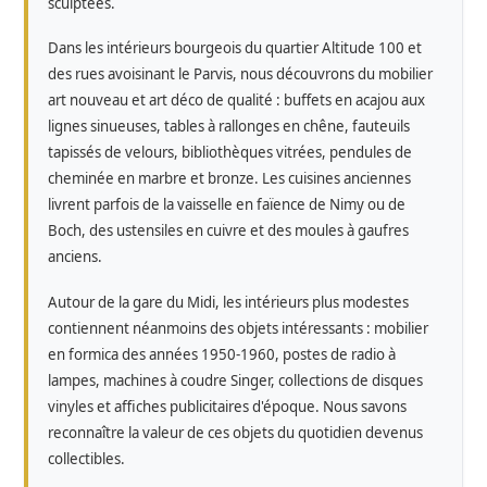
sculptées.
Dans les intérieurs bourgeois du quartier Altitude 100 et
des rues avoisinant le Parvis, nous découvrons du mobilier
art nouveau et art déco de qualité : buffets en acajou aux
lignes sinueuses, tables à rallonges en chêne, fauteuils
tapissés de velours, bibliothèques vitrées, pendules de
cheminée en marbre et bronze. Les cuisines anciennes
livrent parfois de la vaisselle en faïence de Nimy ou de
Boch, des ustensiles en cuivre et des moules à gaufres
anciens.
Autour de la gare du Midi, les intérieurs plus modestes
contiennent néanmoins des objets intéressants : mobilier
en formica des années 1950-1960, postes de radio à
lampes, machines à coudre Singer, collections de disques
vinyles et affiches publicitaires d'époque. Nous savons
reconnaître la valeur de ces objets du quotidien devenus
collectibles.