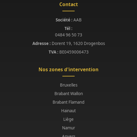
Contact
Société :
AAB
Tél :
0484 96 50 73
Adresse :
Dorent 19, 1620 Drogenbos
TVA :
BE0459006473
Nos zones d'intervention
Bruxelles
Brabant Wallon
Brabant Flamand
Hainaut
Liège
Namur
Anvers