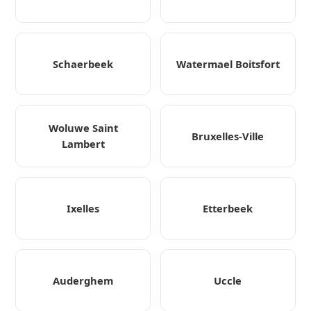
Schaerbeek
Watermael Boitsfort
Woluwe Saint
Bruxelles-Ville
Lambert
Ixelles
Etterbeek
Auderghem
Uccle