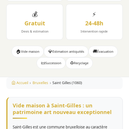
💰
⚡
Gratuit
24-48h
Devis & estimation
Intervention rapide
🏠
💎
🚚
Vide maison
Estimation antiquités
Évacuation
📜
♻️
Succession
Recyclage
Accueil
›
Bruxelles
›
Saint Gilles (1060)
Vide maison à Saint-Gilles : un
patrimoine art nouveau exceptionnel
Saint-Gilles est une commune bruxelloise au caractère