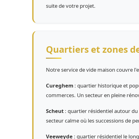
suite de votre projet.
Quartiers et zones d
Notre service de vide maison couvre l'e
Cureghem
: quartier historique et pop
commerces. Un secteur en pleine rénov
Scheut
: quartier résidentiel autour d
secteur calme où les successions de p
Veeweyde
: quartier résidentiel le l