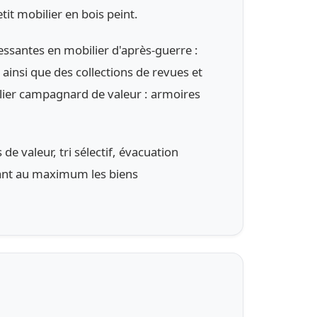
it mobilier en bois peint.
santes en mobilier d'après-guerre :
 ainsi que des collections de revues et
ilier campagnard de valeur : armoires
de valeur, tri sélectif, évacuation
isant au maximum les biens