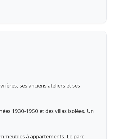
vrières, ses anciens ateliers et ses
nées 1930-1950 et des villas isolées. Un
t immeubles à appartements. Le parc