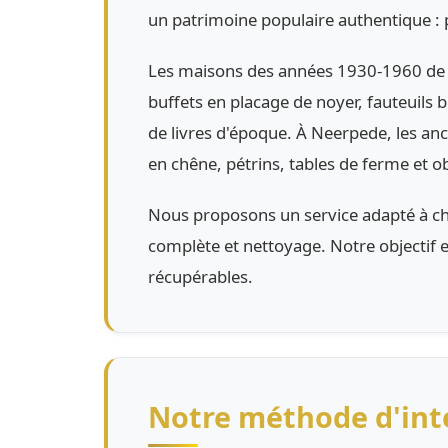
un patrimoine populaire authentique : p
Les maisons des années 1930-1960 de S
buffets en placage de noyer, fauteuils b
de livres d'époque. À Neerpede, les an
en chêne, pétrins, tables de ferme et o
Nous proposons un service adapté à chaqu
complète et nettoyage. Notre objectif e
récupérables.
Notre méthode d'int