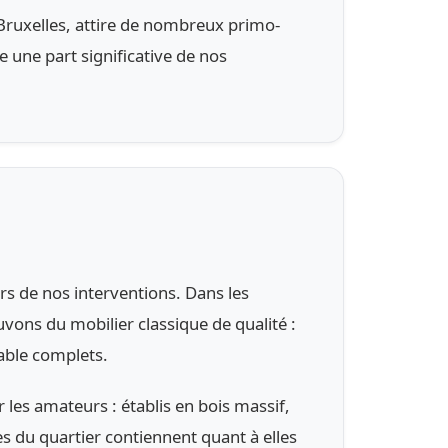
Bruxelles, attire de nombreux primo-
 une part significative de nos
rs de nos interventions. Dans les
ons du mobilier classique de qualité :
table complets.
 les amateurs : établis en bois massif,
es du quartier contiennent quant à elles