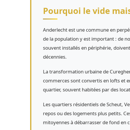
Pourquoi le vide mai
Anderlecht est une commune en perpétu
de la population y est important : de n
souvent installés en périphérie, doiven
décennies.
La transformation urbaine de Cureghem 
commerces sont convertis en lofts et 
quartier, souvent habitées par des loca
Les quartiers résidentiels de Scheut, V
repos ou des logements plus petits. C
mitoyennes à débarrasser de fond en com