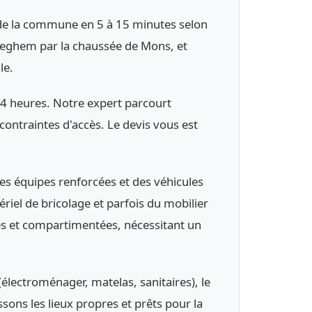
s de la commune en 5 à 15 minutes selon
ureghem par la chaussée de Mons, et
le.
24 heures. Notre expert parcourt
 contraintes d'accès. Le devis vous est
es équipes renforcées et des véhicules
riel de bricolage et parfois du mobilier
s et compartimentées, nécessitant un
lectroménager, matelas, sanitaires), le
ssons les lieux propres et prêts pour la