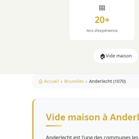
📅
20+
Ans d'expérience
🏠
Vide maison
Accueil
›
Bruxelles
›
Anderlecht (1070)
Vide maison à Ander
Anderlecht est l'une des communes les p