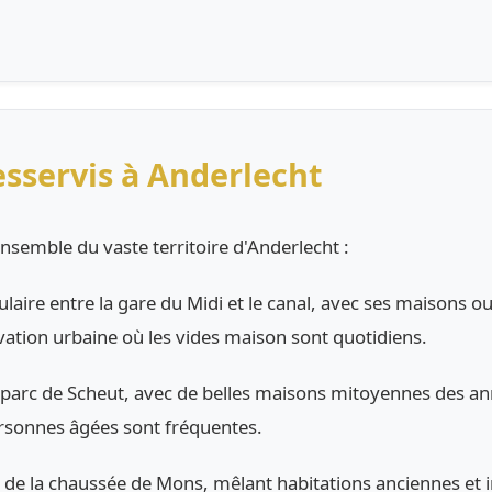
esservis à Anderlecht
nsemble du vaste territoire d'Anderlecht :
ulaire entre la gare du Midi et le canal, avec ses maisons ou
ation urbaine où les vides maison sont quotidiens.
u parc de Scheut, avec de belles maisons mitoyennes des an
ersonnes âgées sont fréquentes.
ong de la chaussée de Mons, mêlant habitations anciennes e