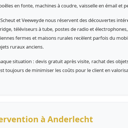
oêles en fonte, machines à coudre, vaisselle en émail et pet
cheut et Veeweyde nous réservent des découvertes intéres
ridge, téléviseurs à tube, postes de radio et électrophones,
ciennes fermes et maisons rurales recèlent parfois du mob
bjets ruraux anciens.
e situation : devis gratuit après visite, rachat des objets 
st toujours de minimiser les coûts pour le client en valor
ervention à Anderlecht