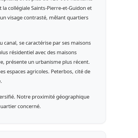
a collégiale Saints-Pierre-et-Guidon et
un visage contrasté, mêlant quartiers
 canal, se caractérise par ses maisons
 plus résidentiel avec des maisons
re, présente un urbanisme plus récent.
s espaces agricoles. Peterbos, cité de
.
ersifié. Notre proximité géographique
quartier concerné.