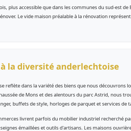
ois, plus accessible que dans les communes du sud-est de 
nover. Le vide maison préalable à la rénovation représente
à la diversité anderlechtoise
 se reflète dans la variété des biens que nous découvrons lo
aussée de Mons et des alentours du parc Astrid, nous trouv
nger, buffets de style, horloges de parquet et services de 
merces livrent parfois du mobilier industriel recherché par
nseignes émaillées et outils d'artisans. Les maisons ouvrièr