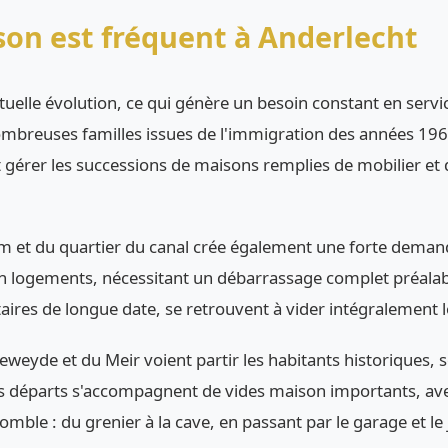
son est fréquent à Anderlecht
elle évolution, ce qui génère un besoin constant en servi
ombreuses familles issues de l'immigration des années 1960-
t gérer les successions de maisons remplies de mobilier et
et du quartier du canal crée également une forte demande
en logements, nécessitant un débarrassage complet préalab
taires de longue date, se retrouvent à vider intégralement
eeweyde et du Meir voient partir les habitants historiques, 
es départs s'accompagnent de vides maison importants, ave
ble : du grenier à la cave, en passant par le garage et le 