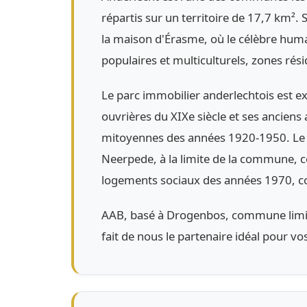
répartis sur un territoire de 17,7 km²
la maison d'Érasme, où le célèbre huma
populaires et multiculturels, zones rés
Le parc immobilier anderlechtois est e
ouvrières du XIXe siècle et ses anciens 
mitoyennes des années 1920-1950. Le qu
Neerpede, à la limite de la commune, c
logements sociaux des années 1970, co
AAB, basé à Drogenbos, commune limitr
fait de nous le partenaire idéal pour v