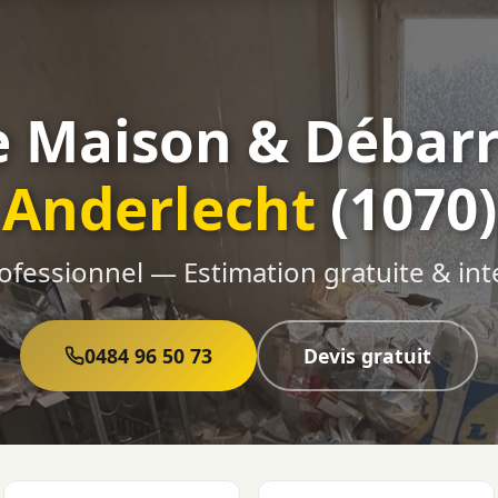
e Maison & Débarr
Anderlecht
(1070)
ofessionnel — Estimation gratuite & int
0484 96 50 73
Devis gratuit