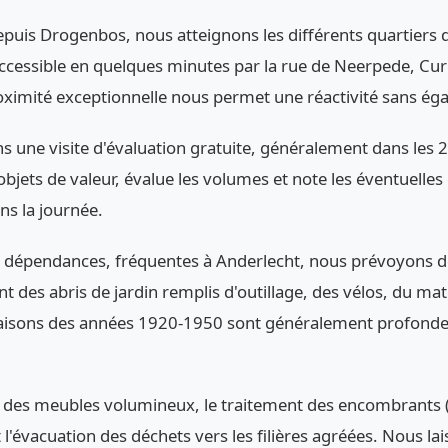
 depuis Drogenbos, nous atteignons les différents quartier
 accessible en quelques minutes par la rue de Neerpede, C
oximité exceptionnelle nous permet une réactivité sans éga
ns une visite d'évaluation gratuite, généralement dans les 
s objets de valeur, évalue les volumes et note les éventuelles
ns la journée.
t dépendances, fréquentes à Anderlecht, nous prévoyons d
 des abris de jardin remplis d'outillage, des vélos, du maté
 maisons des années 1920-1950 sont généralement profonde
 des meubles volumineux, le traitement des encombrants (é
l'évacuation des déchets vers les filières agréées. Nous lai