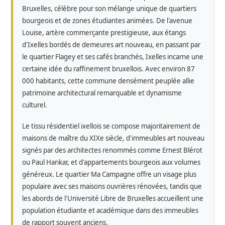
Bruxelles, célèbre pour son mélange unique de quartiers
bourgeois et de zones étudiantes animées. De l'avenue
Louise, artère commerçante prestigieuse, aux étangs
d'Ixelles bordés de demeures art nouveau, en passant par
le quartier Flagey et ses cafés branchés, Ixelles incarne une
certaine idée du raffinement bruxellois. Avec environ 87
000 habitants, cette commune densément peuplée allie
patrimoine architectural remarquable et dynamisme
culturel.
Le tissu résidentiel ixellois se compose majoritairement de
maisons de maître du XIXe siècle, d'immeubles art nouveau
signés par des architectes renommés comme Ernest Blérot
ou Paul Hankar, et d'appartements bourgeois aux volumes
généreux. Le quartier Ma Campagne offre un visage plus
populaire avec ses maisons ouvrières rénovées, tandis que
les abords de l'Université Libre de Bruxelles accueillent une
population étudiante et académique dans des immeubles
de rapport souvent anciens.