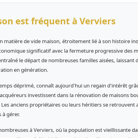
son est fréquent à Verviers
n matière de vide maison, étroitement lié à son histoire indu
économique significatif avec la fermeture progressive des 
entraîné le départ de nombreuses familles aisées, laissant
ation en génération.
mps déprimé, connaît aujourd'hui un regain d'intérêt grâce
 acquéreurs investissent dans la rénovation de maisons bo
Les anciens propriétaires ou leurs héritiers se retrouvent
 à gérer.
ombreuses à Verviers, où la population est vieillissante da