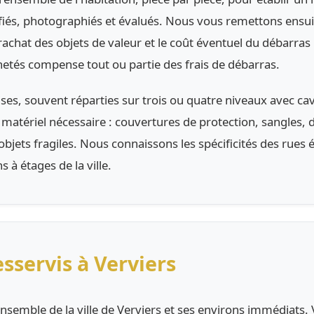
ifiés, photographiés et évalués. Nous vous remettons ensui
rachat des objets de valeur et le coût éventuel du débarras
hetés compense tout ou partie des frais de débarras.
ses, souvent réparties sur trois ou quatre niveaux avec ca
atériel nécessaire : couvertures de protection, sangles, d
jets fragiles. Nous connaissons les spécificités des rues ét
 à étages de la ville.
sservis à Verviers
nsemble de la ville de Verviers et ses environs immédiats. V