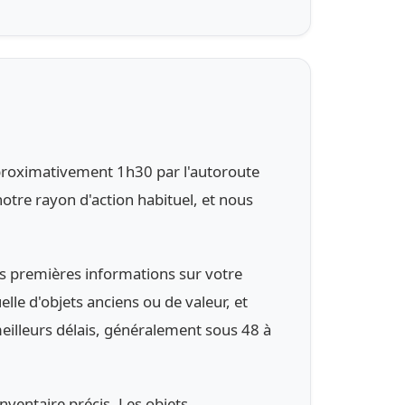
pproximativement 1h30 par l'autoroute
notre rayon d'action habituel, et nous
es premières informations sur votre
le d'objets anciens ou de valeur, et
 meilleurs délais, généralement sous 48 à
inventaire précis. Les objets