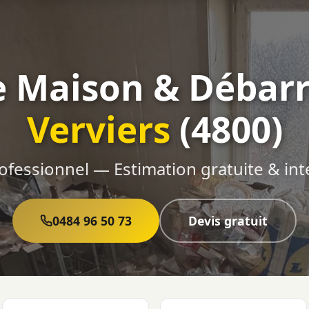
e Maison & Débarr
Verviers
(4800)
ofessionnel — Estimation gratuite & int
0484 96 50 73
Devis gratuit