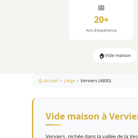
📅
20+
Ans d'expérience
🏠
Vide maison
Accueil
›
Liege
›
Verviers (4800)
Vide maison à Verviers
Verviers, nichée dans la vallée de la Ve