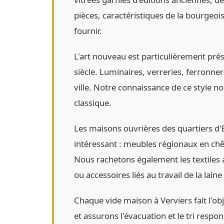
pièces, caractéristiques de la bourgeoi
fournir.
L'art nouveau est particulièrement pré
siècle. Luminaires, verreries, ferronne
ville. Notre connaissance de ce style n
classique.
Les maisons ouvrières des quartiers d'
intéressant : meubles régionaux en chên
Nous rachetons également les textiles an
ou accessoires liés au travail de la lai
Chaque vide maison à Verviers fait l'ob
et assurons l'évacuation et le tri resp