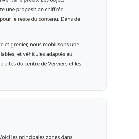
te une proposition chiffrée
 pour le reste du contenu. Dans de
ve et grenier, nous mobilisons une
iables, et véhicules adaptés au
roites du centre de Verviers et les
oici les principales zones dans