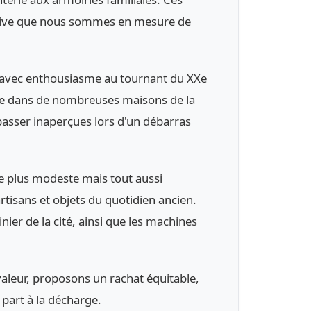
tentive que nous sommes en mesure de
ue avec enthousiasme au tournant du XXe
core dans de nombreuses maisons de la
 passer inaperçues lors d'un débarras
ne plus modeste mais tout aussi
rtisans et objets du quotidien ancien.
nier de la cité, ainsi que les machines
valeur, proposons un rachat équitable,
 part à la décharge.