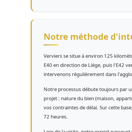
Notre méthode d'inte
Verviers se situe à environ 125 kilomè
E40 en direction de Liège, puis l'E42 v
intervenons régulièrement dans l'agglo
Notre processus débute toujours par un
projet : nature du bien (maison, appart
vos contraintes de délai. Sur cette base
72 heures.
Lors de la visite, notre expert parcourt 