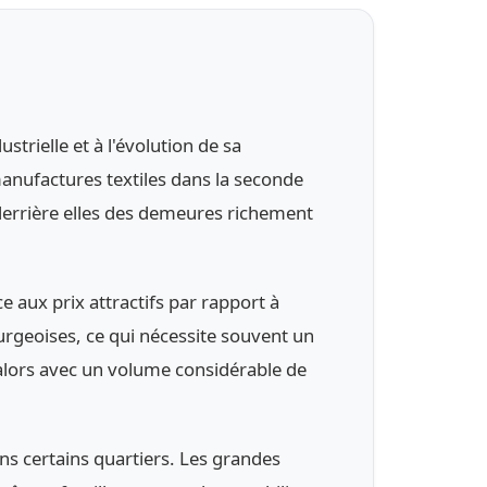
strielle et à l'évolution de sa
manufactures textiles dans la seconde
 derrière elles des demeures richement
 aux prix attractifs par rapport à
urgeoises, ce qui nécessite souvent un
 alors avec un volume considérable de
ns certains quartiers. Les grandes