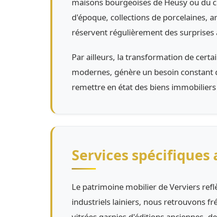
maisons bourgeoises de Heusy ou du ce
d'époque, collections de porcelaines, arg
réservent régulièrement des surprises 
Par ailleurs, la transformation de cer
modernes, génère un besoin constant de
remettre en état des biens immobiliers
Services spécifiques
Le patrimoine mobilier de Verviers reflè
industriels lainiers, nous retrouvons 
vitrées garnies d'éditions anciennes, de