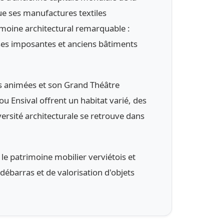
que ses manufactures textiles
rimoine architectural remarquable :
ses imposantes et anciens bâtiments
es animées et son Grand Théâtre
u Ensival offrent un habitat varié, des
versité architecturale se retrouve dans
le patrimoine mobilier verviétois et
ébarras et de valorisation d'objets