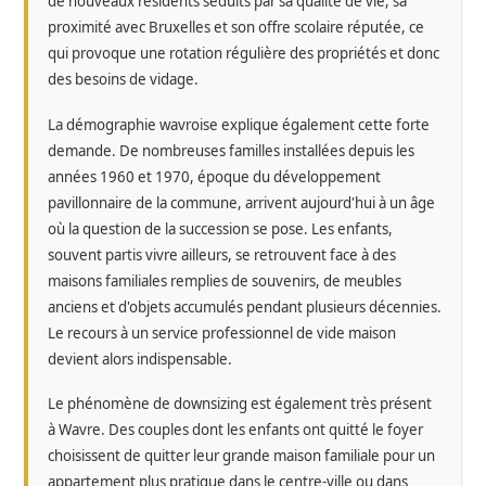
de nouveaux résidents séduits par sa qualité de vie, sa
proximité avec Bruxelles et son offre scolaire réputée, ce
qui provoque une rotation régulière des propriétés et donc
des besoins de vidage.
La démographie wavroise explique également cette forte
demande. De nombreuses familles installées depuis les
années 1960 et 1970, époque du développement
pavillonnaire de la commune, arrivent aujourd'hui à un âge
où la question de la succession se pose. Les enfants,
souvent partis vivre ailleurs, se retrouvent face à des
maisons familiales remplies de souvenirs, de meubles
anciens et d'objets accumulés pendant plusieurs décennies.
Le recours à un service professionnel de vide maison
devient alors indispensable.
Le phénomène de downsizing est également très présent
à Wavre. Des couples dont les enfants ont quitté le foyer
choisissent de quitter leur grande maison familiale pour un
appartement plus pratique dans le centre-ville ou dans