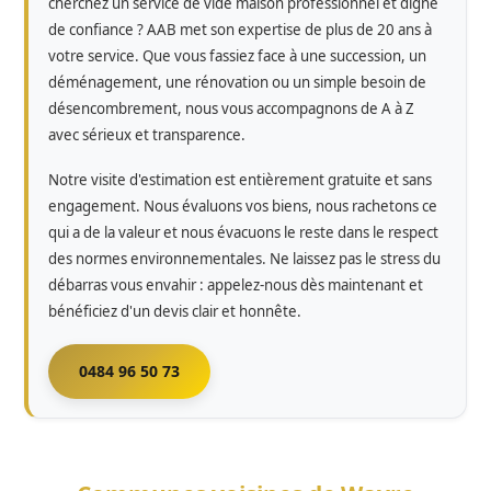
cherchez un service de vide maison professionnel et digne
de confiance ? AAB met son expertise de plus de 20 ans à
votre service. Que vous fassiez face à une succession, un
déménagement, une rénovation ou un simple besoin de
désencombrement, nous vous accompagnons de A à Z
avec sérieux et transparence.
Notre visite d'estimation est entièrement gratuite et sans
engagement. Nous évaluons vos biens, nous rachetons ce
qui a de la valeur et nous évacuons le reste dans le respect
des normes environnementales. Ne laissez pas le stress du
débarras vous envahir : appelez-nous dès maintenant et
bénéficiez d'un devis clair et honnête.
0484 96 50 73