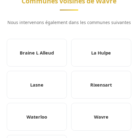
Communes voisines de Wavre
Nous intervenons également dans les communes suivantes
Braine L Alleud
La Hulpe
Lasne
Rixensart
Waterloo
Wavre