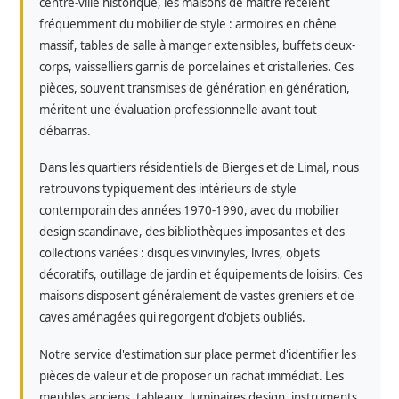
centre-ville historique, les maisons de maître recèlent
fréquemment du mobilier de style : armoires en chêne
massif, tables de salle à manger extensibles, buffets deux-
corps, vaisselliers garnis de porcelaines et cristalleries. Ces
pièces, souvent transmises de génération en génération,
méritent une évaluation professionnelle avant tout
débarras.
Dans les quartiers résidentiels de Bierges et de Limal, nous
retrouvons typiquement des intérieurs de style
contemporain des années 1970-1990, avec du mobilier
design scandinave, des bibliothèques imposantes et des
collections variées : disques vinvinyles, livres, objets
décoratifs, outillage de jardin et équipements de loisirs. Ces
maisons disposent généralement de vastes greniers et de
caves aménagées qui regorgent d'objets oubliés.
Notre service d'estimation sur place permet d'identifier les
pièces de valeur et de proposer un rachat immédiat. Les
meubles anciens, tableaux, luminaires design, instruments