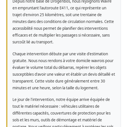
Depuis notre base de Drogenbos, nous rejoignons Wavre
en empruntant l'autoroute E411, ce qui représente un
trajet d'environ 25 kilomètres, soit une trentaine de
minutes dans des conditions de circulation normales. Cette
accessibilité nous permet de planifier des interventions
efficaces et de multiplier les passages si nécessaire, sans
surcoût lié au transport.
Chaque intervention débute par une visite d'estimation
gratuite. Nous nous rendons à votre domicile wavrois pour
évaluer le volume total du débarras, repérer les objets
susceptibles d'avoir une valeur et établir un devis détaillé et
transparent. Cette visite dure généralement entre 30
minutes et une heure, selon la taille du logement.
Le jour de l'intervention, notre équipe arrive équipée de
tout le matériel nécessaire : véhicules utilitaires de
différentes capacités, couvertures de protection pour les
sols et les murs, outils de démontage et matériel de
portage. Nous veillons particulièrement à protéger les sols