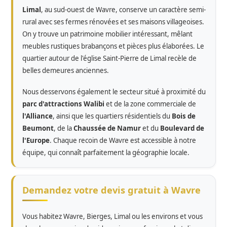
Limal
, au sud-ouest de Wavre, conserve un caractère semi-
rural avec ses fermes rénovées et ses maisons villageoises.
On y trouve un patrimoine mobilier intéressant, mêlant
meubles rustiques brabançons et pièces plus élaborées. Le
quartier autour de l'église Saint-Pierre de Limal recèle de
belles demeures anciennes.
Nous desservons également le secteur situé à proximité du
parc d'attractions Walibi
et de la zone commerciale de
l'Alliance
, ainsi que les quartiers résidentiels du
Bois de
Beumont
, de la
Chaussée de Namur
et du
Boulevard de
l'Europe
. Chaque recoin de Wavre est accessible à notre
équipe, qui connaît parfaitement la géographie locale.
Demandez votre devis gratuit à Wavre
Vous habitez Wavre, Bierges, Limal ou les environs et vous