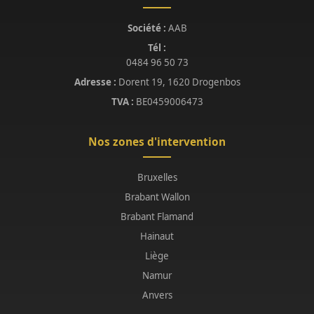
Société :
AAB
Tél :
0484 96 50 73
Adresse :
Dorent 19, 1620 Drogenbos
TVA :
BE0459006473
Nos zones d'intervention
Bruxelles
Brabant Wallon
Brabant Flamand
Hainaut
Liège
Namur
Anvers